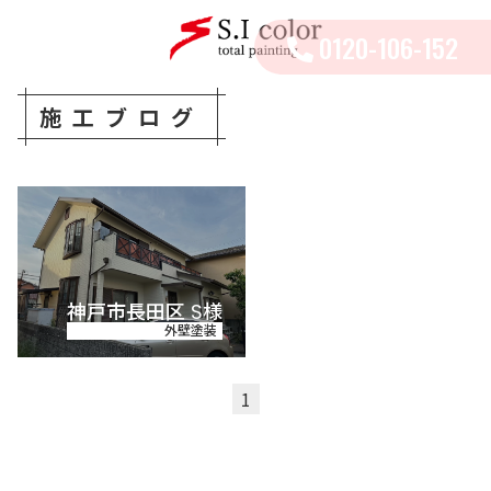
0120-106-152
施工ブログ
神戸市長田区 S様
外壁塗装
1